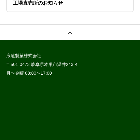
工場直売所のお知らせ
浪速製菓株式会社
〒501-0473 岐阜県本巣市温井243-4
月〜金曜 08:00〜17:00