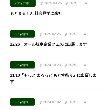
2025.03.26
2025.11.14
メディア露出
もとまるくん 社会見学に来社
2025.02.25
2025.11.14
出店情報
22/26 オール岐阜企業フェスに出展します
2024.10.23
2025.11.14
出店情報
11/10『もっと まるっと もとす祭り』に出店しま
す
2024.07.02
2025.11.14
出店情報