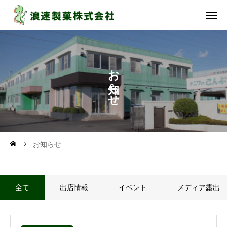
お
ら
せ
お知らせ
全て
出店情報
イベント
メディア露出