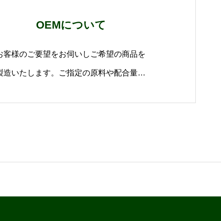
OEMについて
お客様のご要望をお伺いしご希望の商品を
製造いたします。ご指定の原料や配合量な
どにも対応いたします。