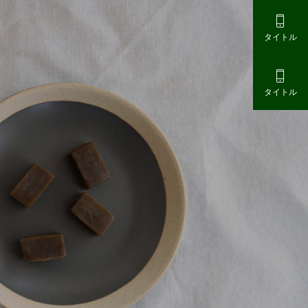

タイトル

タイトル