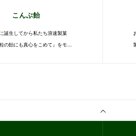
こんぶ飴
に誕生してから私たち浪速製菓
粒の飴にも真心をこめて』をモッ
変わらぬ美味しさをお届けしてお