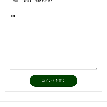
E-MAIL
( 必須 ) - 公開されません -
URL