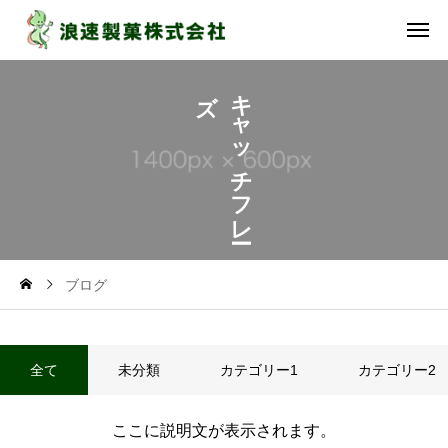
ズ
キ
ャ
ッ
チ
フ
レ
ブログ
全て
未分類
カテゴリー1
カテゴリー2
ここに説明文が表示されます。