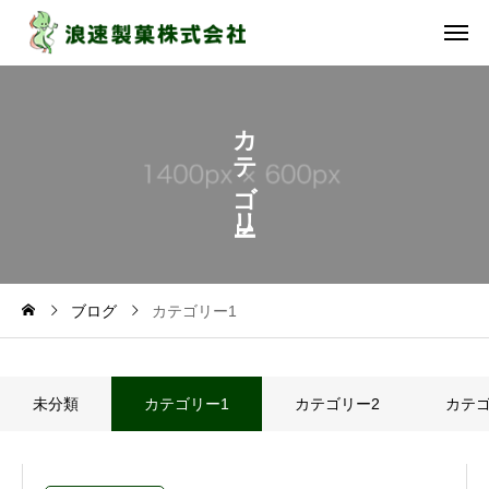
カ
テ
ゴ
リ
1
ブログ
カテゴリー1
未分類
カテゴリー1
カテゴリー2
カテゴ