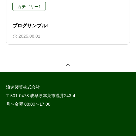
カテゴリー1
ブログサンプル1
2025.08.01
浪速製菓株式会社
〒501-0473 岐阜県本巣市温井243-4
月〜金曜 08:00〜17:00