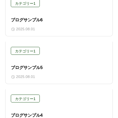
カテゴリー1
ブログサンプル6
2025.08.01
カテゴリー1
ブログサンプル5
2025.08.01
カテゴリー1
ブログサンプル4